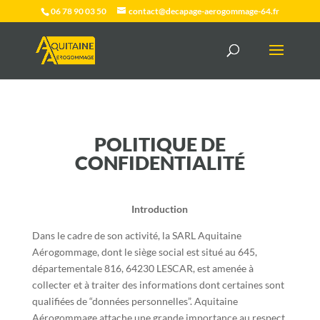
06 78 90 03 50
contact@decapage-aerogommage-64.fr
POLITIQUE DE
CONFIDENTIALITÉ
Introduction
Dans le cadre de son activité, la SARL Aquitaine
Aérogommage, dont le siège social est situé au 645,
départementale 816, 64230 LESCAR, est amenée à
collecter et à traiter des informations dont certaines sont
qualifiées de “données personnelles”. Aquitaine
Aérogommage attache une grande importance au respect