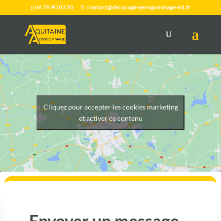
06 78 90 03 50
contact@decapage-aerogommage-64.fr
Cliquez pour accepter les cookies marketing
et activer ce contenu
Envoyer un message