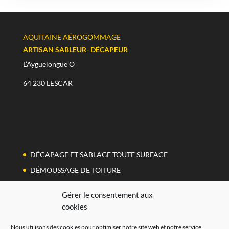
AQUITAINE AÉROGOMMAGE
ARTISAN SABLEUR- DÉCAPEUR
L’Ayguelongue O
64 230 LESCAR
DÉCAPAGE ET SABLAGE TOUTE SURFACE
DÉMOUSSAGE DE TOITURE
TRAITEMENT DES TAGS
Gérer le consentement aux
C
ONTACT
cookies
Nous utilisons des cookies pour optimiser notre site web et notre service.